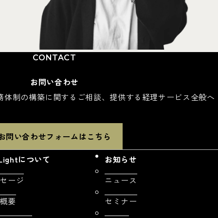
インターン
CONTACT
INTERN
お問い合わせ
務体制の構築に関するご相談、提供する経理サービス全般へ
。
お問い合わせフォームはこちら
aLightについて
お知らせ
セージ
ニュース
概要
セミナー