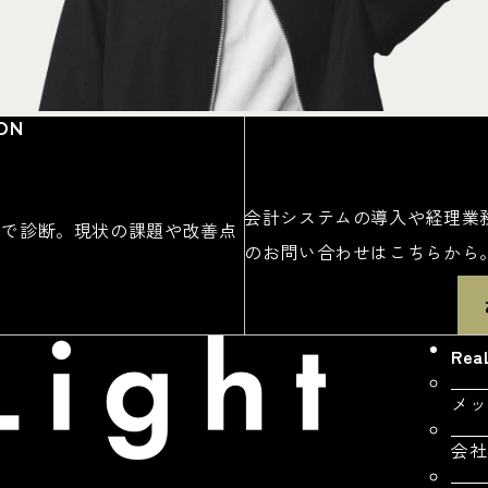
ION
会計システムの導入や経理業
料で診断。現状の課題や改善点
のお問い合わせはこちらから
Re
メッ
会社