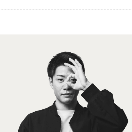
経理OS
ニュース
お問い合わせ
経理HR
セミナー
経理システム無料診断
自社プロダクト
ブログ