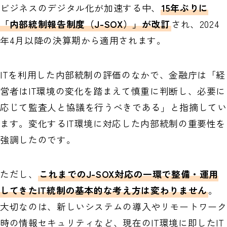
ビジネスのデジタル化が加速する中、
15年ぶりに
「内部統制報告制度（J-SOX）」が改訂
され、2024
年4月以降の決算期から適用されます。
ITを利用した内部統制の評価のなかで、金融庁は「経
営者はIT環境の変化を踏まえて慎重に判断し、必要に
応じて監査人と協議を行うべきである」と指摘してい
ます。変化するIT環境に対応した内部統制の重要性を
強調したのです。
ただし、
これまでのJ-SOX対応の一環で整備・運用
してきたIT統制の基本的な考え方は変わりません
。
大切なのは、新しいシステムの導入やリモートワーク
時の情報セキュリティなど、現在のIT環境に即したIT