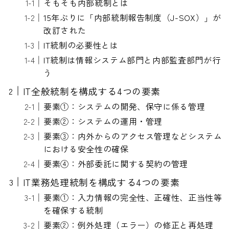
そもそも内部統制とは
15年ぶりに「内部統制報告制度（J-SOX）」が
改訂された
IT統制の必要性とは
IT統制は情報システム部門と内部監査部門が行
う
IT全般統制を構成する4つの要素
要素①：システムの開発、保守に係る管理
要素②：システムの運用・管理
要素③：内外からのアクセス管理などシステム
における安全性の確保
要素④：外部委託に関する契約の管理
IT業務処理統制を構成する4つの要素
要素①：入力情報の完全性、正確性、正当性等
を確保する統制
要素②：例外処理（エラー）の修正と再処理