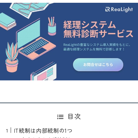
目次
IT統制は内部統制の1つ