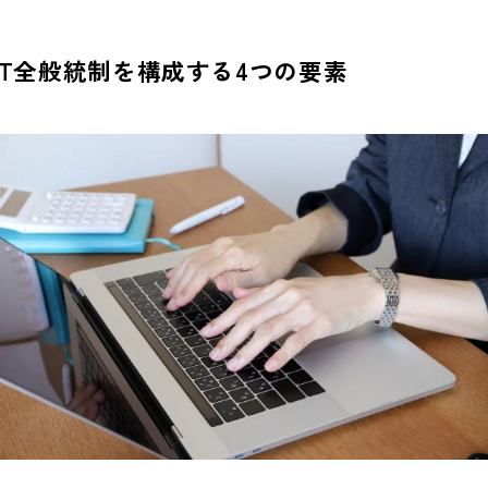
IT全般統制を構成する4つの要素