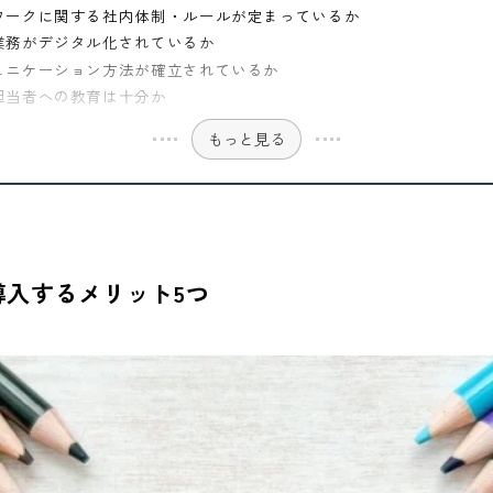
ワークに関する社内体制・ルールが定まっているか
業務がデジタル化されているか
ュニケーション方法が確立されているか
担当者への教育は十分か
もっと見る
入するメリット5つ