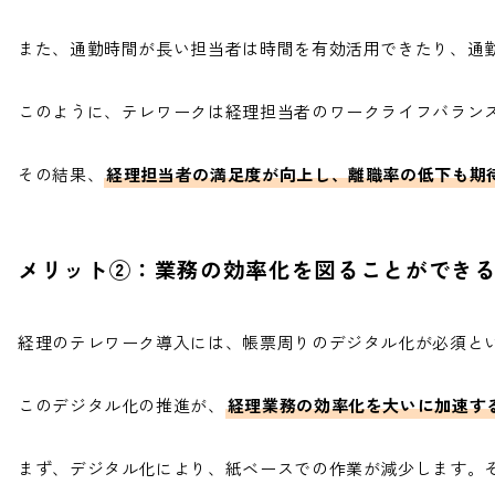
また、通勤時間が長い担当者は時間を有効活用できたり、通
このように、テレワークは経理担当者のワークライフバラン
その結果、
経理担当者の満足度が向上し、離職率の低下も期
メリット②：業務の効率化を図ることができ
経理のテレワーク導入には、帳票周りのデジタル化が必須と
このデジタル化の推進が、
経理業務の効率化を大いに加速す
まず、デジタル化により、紙ベースでの作業が減少します。