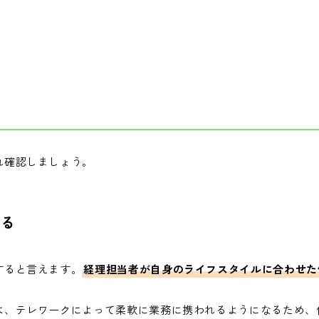
れ確認しましょう。
がる
すると言えます。
経理担当者が自身のライフスタイルに合わせた
は、テレワークによって柔軟に業務に携われるようになるため、