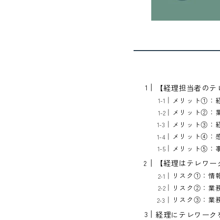
【経理担当者のテ
メリット①：
メリット②：
メリット③：
メリット④：
メリット⑤：
【経理はテレワー
リスク①：情
リスク②：業
リスク③：業
経理にテレワーク