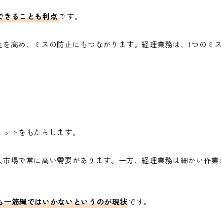
できることも利点
です。
性を高め、ミスの防止にもつながります。経理業務は、1つのミ
リットをもたらします。
人市場で常に高い需要があります。一方、経理業務は細かい作業
も一筋縄ではいかないというのが現状
です。