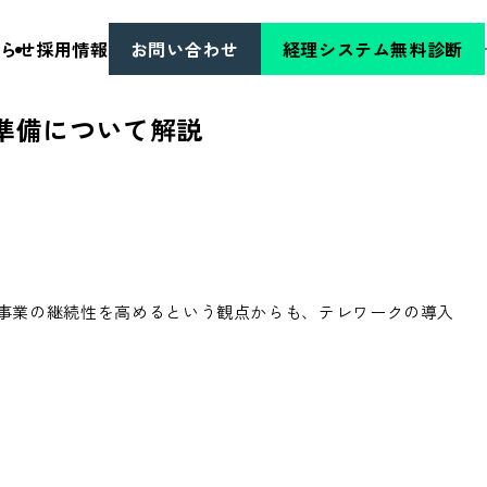
らせ
採用情報
お問い合わせ
経理システム無料診断
準備について解説
事業の継続性を高めるという観点からも、テレワークの導入