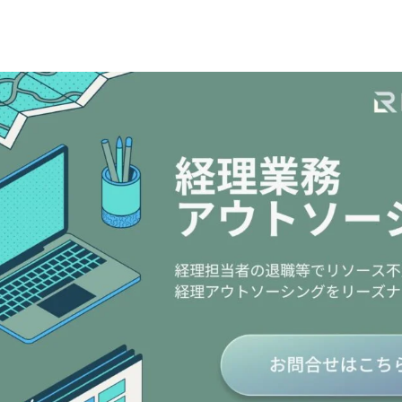
経理OS
ニュース
お問い合わせ
経理HR
セミナー
経理システム無料診断
自社プロダクト
ブログ