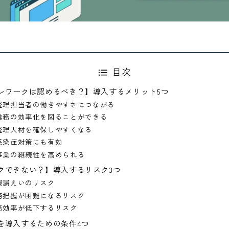
目次
レワークは認めるべき？】導入するメリット5つ
経理担当者の働きやすさにつながる
業務の効率化を図ることができる
経理人材を確保しやすくなる
感染症対策にも有効
事業の継続性を高められる
クできない？】導入するリスク3つ
報漏えいのリスク
務把握が困難になるリスク
務効率が低下するリスク
を導入するための条件4つ