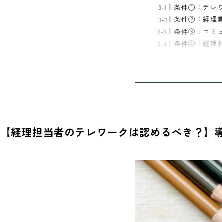
条件①：テレ
条件②：経理
条件③：コミ
条件④：経理
【経理担当者のテレワークは認めるべき？】導