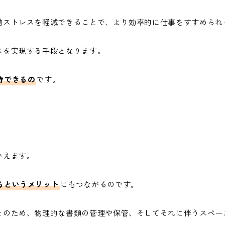
勤ストレスを軽減できることで、より効率的に仕事をすすめられ
スを実現する手段となります。
待できるの
です。
る
いえます。
るというメリット
にもつながるのです。
そのため、物理的な書類の管理や保管、そしてそれに伴うスペー